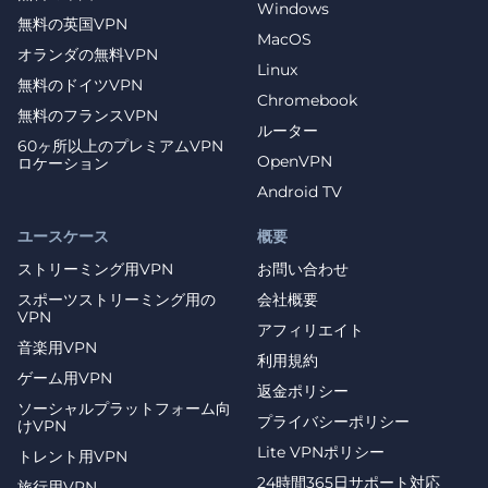
Windows
無料の英国VPN
MacOS
オランダの無料VPN
Linux
無料のドイツVPN
Chromebook
無料のフランスVPN
ルーター
60ヶ所以上のプレミアムVPN
OpenVPN
ロケーション
Android TV
ユースケース
概要
ストリーミング用VPN
お問い合わせ
スポーツストリーミング用の
会社概要
VPN
アフィリエイト
音楽用VPN
利用規約
ゲーム用VPN
返金ポリシー
ソーシャルプラットフォーム向
プライバシーポリシー
けVPN
Lite VPNポリシー
トレント用VPN
24時間365日サポート対応
旅行用VPN