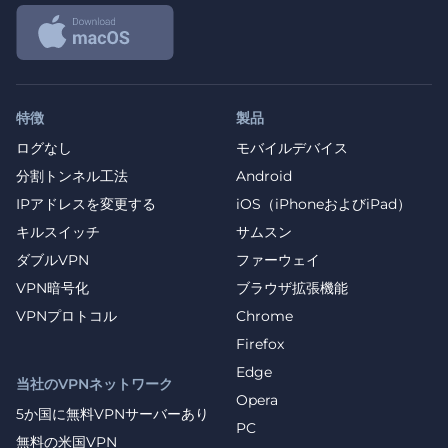
特徴
製品
ログなし
モバイルデバイス
分割トンネル工法
Android
IPアドレスを変更する
iOS（iPhoneおよびiPad）
キルスイッチ
サムスン
ダブルVPN
ファーウェイ
VPN暗号化
ブラウザ拡張機能
VPNプロトコル
Chrome
Firefox
Edge
当社のVPNネットワーク
Opera
5か国に無料VPNサーバーあり
PC
無料の米国VPN