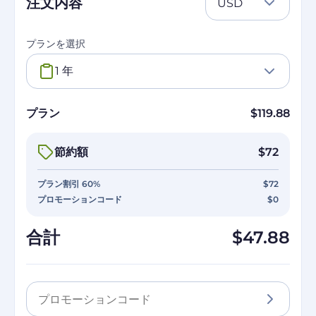
注文内容
USD
プランを選択
1 年
プラン
$119.88
節約額
$72
プラン割引 60%
$72
プロモーションコード
$0
合計
$47.88